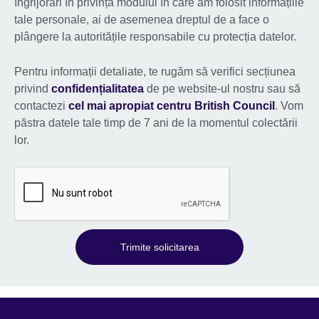
îngrijorări în privința modului în care am folosit informațiile
tale personale, ai de asemenea dreptul de a face o
plângere la autoritățile responsabile cu protecția datelor.
Pentru informații detaliate, te rugăm să verifici secțiunea
privind
confidențialitatea
de pe website-ul nostru sau să
contactezi
cel mai apropiat centru British Council
. Vom
păstra datele tale timp de 7 ani de la momentul colectării
lor.
Trimite solicitarea