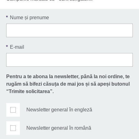
*
Nume și prenume
*
E-mail
Pentru a te abona la newsletter, până la noi ordine, te
rugăm să bifezi căsuța de mai jos și să apeși butonul
“Trimite solicitarea”.
Newsletter general în engleză
Newsletter general în română