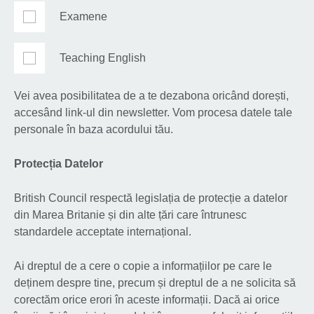
Examene
Teaching English
Vei avea posibilitatea de a te dezabona oricând dorești,
accesând link-ul din newsletter. Vom procesa datele tale
personale în baza acordului tău.
Protecția Datelor
British Council respectă legislația de protecție a datelor
din Marea Britanie și din alte țări care întrunesc
standardele acceptate internațional.
Ai dreptul de a cere o copie a informațiilor pe care le
deținem despre tine, precum și dreptul de a ne solicita să
corectăm orice erori în aceste informații. Dacă ai orice