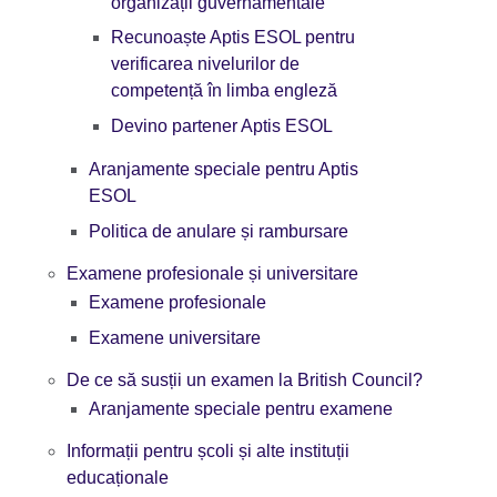
organizații guvernamentale
Recunoaște Aptis ESOL pentru
verificarea nivelurilor de
competență în limba engleză
Devino partener Aptis ESOL
Aranjamente speciale pentru Aptis
ESOL
Politica de anulare și rambursare
Examene profesionale și universitare
Examene profesionale
Examene universitare
De ce să susții un examen la British Council?
Aranjamente speciale pentru examene
Informații pentru școli și alte instituții
educaționale