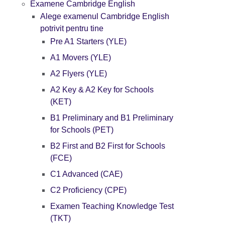
Examene Cambridge English
Alege examenul Cambridge English
potrivit pentru tine
Pre A1 Starters (YLE)
A1 Movers (YLE)
A2 Flyers (YLE)
A2 Key & A2 Key for Schools
(KET)
B1 Preliminary and B1 Preliminary
for Schools (PET)
B2 First and B2 First for Schools
(FCE)
C1 Advanced (CAE)
C2 Proficiency (CPE)
Examen Teaching Knowledge Test
(TKT)