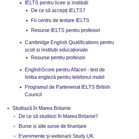
IELTS pentru licee și instituții
De ce să accepți IELTS?
Fii centru de testare IELTS
Resurse IELTS pentru profesori
Cambridge English Qualifications pentru
școli și instituții educaționale
Resurse pentru profesori
EnglishScore pentru Afaceri - test de
limba engleză pentru telefonul mobil
Programul de Parteneriat IELTS British
Council
Studiază în Marea Britanie
De ce să studiezi în Marea Britanie?
Burse și alte surse de finanțare
Evenimente și webinarii Study UK