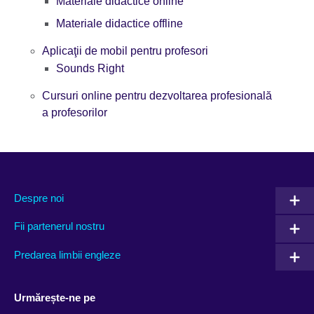
Materiale didactice online
Materiale didactice offline
Aplicaţii de mobil pentru profesori
Sounds Right
Cursuri online pentru dezvoltarea profesională
a profesorilor
Despre noi
Fii partenerul nostru
Predarea limbii engleze
Urmărește-ne pe