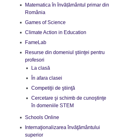
Matematica în învățământul primar din
România
Games of Science
Climate Action in Education
FameLab
Resurse din domeniul ştiinţei pentru
profesori
La clasă
În afara clasei
Competiţii de ştiinţă
Cercetare şi schimb de cunoştinţe
în domeniile STEM
Schools Online
Internaţionalizarea învăţământului
superior