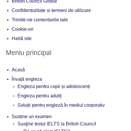
British Council Global
Confidențialitate și termeni de utilizare
Trimite-ne comentariile tale
Cookie-uri
Hartă site
Meniu principal
Acasă
Învață engleza
Engleza pentru copii și adolescenți
Engleza pentru adulți
Soluții pentru engleză în mediul corporativ
Susține un examen
Susţine testul IELTS la British Council