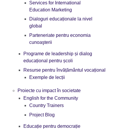
Services for International
Education Marketing
Dialoguri educaționale la nivel
global
Parteneriate pentru economia
cunoaşterii
Programe de leadership și dialog
educațional pentru școli
Resurse pentru învățământul vocațional
Exemple de lecții
Proiecte cu impact în societate
English for the Community
Country Trainers
Project Blog
Educație pentru democrație