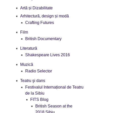
Artă și Dizabilitate
Arhitectură, design și modă
Crafting Futures
Film
British Documentary
Literatură
Shakespeare Lives 2016
Muzică
Radio Selector
Teatru şi dans
Festivalul Internațional de Teatru
de la Sibiu
FITS Blog
British Season at the
2018 Sibiu