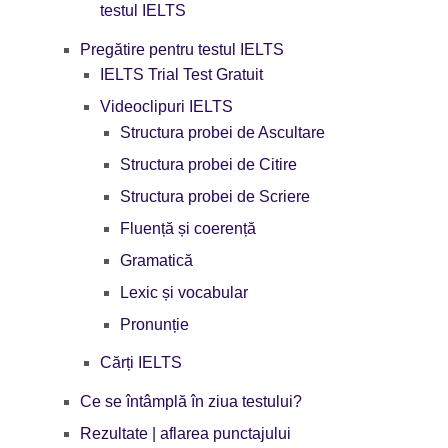
testul IELTS
Pregătire pentru testul IELTS
IELTS Trial Test Gratuit
Videoclipuri IELTS
Structura probei de Ascultare
Structura probei de Citire
Structura probei de Scriere
Fluență și coerență
Gramatică
Lexic și vocabular
Pronunție
Cărți IELTS
Ce se întâmplă în ziua testului?
Rezultate | aflarea punctajului