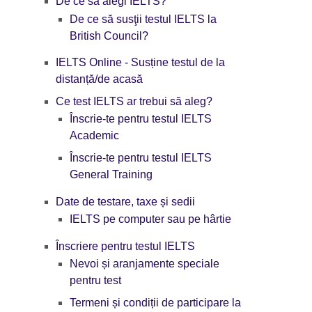
De ce să alegi IELTS?
De ce să susţii testul IELTS la
British Council?
IELTS Online - Susține testul de la
distanță/de acasă
Ce test IELTS ar trebui să aleg?
Înscrie-te pentru testul IELTS
Academic
Înscrie-te pentru testul IELTS
General Training
Date de testare, taxe și sedii
IELTS pe computer sau pe hârtie
Înscriere pentru testul IELTS
Nevoi și aranjamente speciale
pentru test
Termeni și condiții de participare la