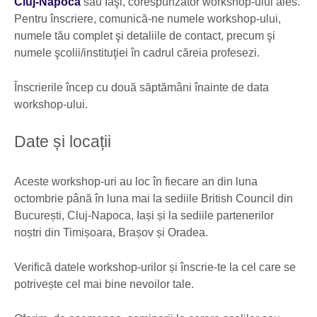
Cluj-Napoca
sau Iaşi, corespunzător workshop-ului ales.
Pentru înscriere, comunică-ne numele workshop-ului,
numele tău complet şi detaliile de contact, precum şi
numele şcolii/instituţiei în cadrul căreia profesezi.
Înscrierile încep cu două săptămâni înainte de data
workshop-ului.
Date și locații
Aceste workshop-uri au loc în fiecare an din luna
octombrie până în luna mai la sediile British Council din
București, Cluj-Napoca, Iași și la sediile partenerilor
noștri din Timișoara, Brașov și Oradea.
Verifică datele workshop-urilor și înscrie-te la cel care se
potrivește cel mai bine nevoilor tale.