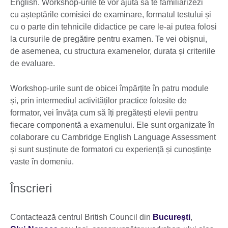
English. Workshop-urile te vor ajuta să te familiarizezi
cu așteptările comisiei de examinare, formatul testului și
cu o parte din tehnicile didactice pe care le-ai putea folosi
la cursurile de pregătire pentru examen. Te vei obișnui,
de asemenea, cu structura examenelor, durata și criteriile
de evaluare.
Workshop-urile sunt de obicei împărțite în patru module
și, prin intermediul activităților practice folosite de
formator, vei învăța cum să îți pregătești elevii pentru
fiecare componentă a examenului. Ele sunt organizate în
colaborare cu Cambridge English Language Assessment
și sunt susținute de formatori cu experiență și cunoștințe
vaste în domeniu.
Înscrieri
Contactează centrul British Council din
Bucureşti
,