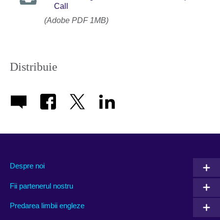
Call
(Adobe PDF 1MB)
Distribuie
Despre noi
Fii partenerul nostru
Predarea limbii engleze