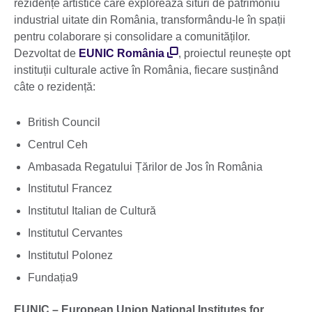
rezidențe artistice care explorează situri de patrimoniu
industrial uitate din România, transformându-le în spații
pentru colaborare și consolidare a comunităților.
Dezvoltat de
EUNIC România
, proiectul reunește opt
instituții culturale active în România, fiecare susținând
câte o rezidență:
British Council
Centrul Ceh
Ambasada Regatului Țărilor de Jos în România
Institutul Francez
Institutul Italian de Cultură
Institutul Cervantes
Institutul Polonez
Fundația9
EUNIC – European Union National Institutes for