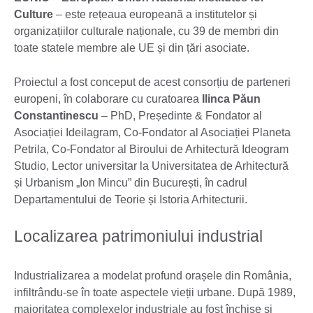
Culture
– este rețeaua europeană a institutelor și
organizațiilor culturale naționale, cu 39 de membri din
toate statele membre ale UE și din țări asociate.
Proiectul a fost conceput de acest consorțiu de parteneri
europeni, în colaborare cu curatoarea
Ilinca Păun
Constantinescu
– PhD, Președinte & Fondator al
Asociației Ideilagram, Co-Fondator al Asociației Planeta
Petrila, Co-Fondator al Biroului de Arhitectură Ideogram
Studio, Lector universitar la Universitatea de Arhitectură
și Urbanism „Ion Mincu” din București, în cadrul
Departamentului de Teorie și Istoria Arhitecturii.
Localizarea patrimoniului industrial
Industrializarea a modelat profund orașele din România,
infiltrându-se în toate aspectele vieții urbane. După 1989,
majoritatea complexelor industriale au fost închise și