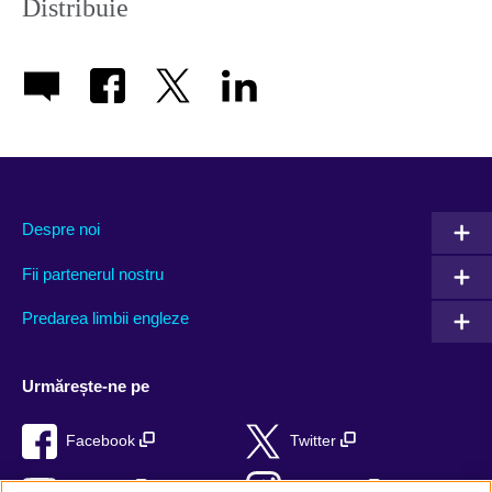
Distribuie
Despre noi
Fii partenerul nostru
Predarea limbii engleze
Urmărește-ne pe
Facebook
Twitter
YouTube
Instagram