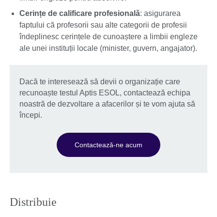
Cerințe de calificare profesională
: asigurarea
faptului că profesorii sau alte categorii de profesii
îndeplinesc cerințele de cunoaștere a limbii engleze
ale unei instituții locale (minister, guvern, angajator).
Dacă te interesează să devii o organizație care
recunoaște testul Aptis ESOL, contactează echipa
noastră de dezvoltare a afacerilor și te vom ajuta să
începi.
Contactează-ne acum
Distribuie