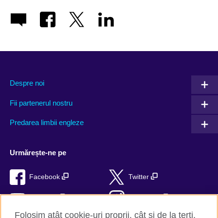
Despre noi
Fii partenerul nostru
Predarea limbii engleze
Urmărește-ne pe
Facebook
Twitter
YouTube
Instagram
Folosim atât cookie-uri proprii, cât și de la terți,