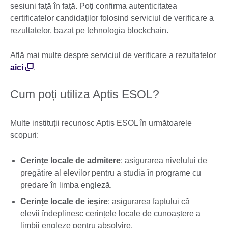
sesiuni față în față. Poți confirma autenticitatea
certificatelor candidaților folosind serviciul de verificare a
rezultatelor, bazat pe tehnologia blockchain.
Află mai multe despre serviciul de verificare a rezultatelor
aici
.
Cum poți utiliza Aptis ESOL?
Multe instituții recunosc Aptis ESOL în următoarele
scopuri:
Cerințe locale de admitere
: asigurarea nivelului de
pregătire al elevilor pentru a studia în programe cu
predare în limba engleză.
Cerințe locale de ieșire
: asigurarea faptului că
elevii îndeplinesc cerințele locale de cunoaștere a
limbii engleze pentru absolvire.