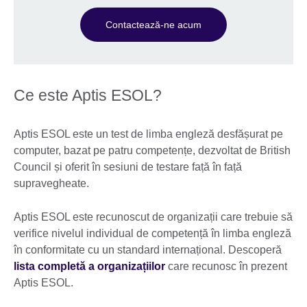
Contactează-ne acum
Ce este Aptis ESOL?
Aptis ESOL este un test de limba engleză desfășurat pe
computer, bazat pe patru competențe, dezvoltat de British
Council și oferit în sesiuni de testare față în față
supravegheate.
Aptis ESOL este recunoscut de organizații care trebuie să
verifice nivelul individual de competență în limba engleză
în conformitate cu un standard internațional. Descoperă
lista completă a organizațiilor
care recunosc în prezent
Aptis ESOL.