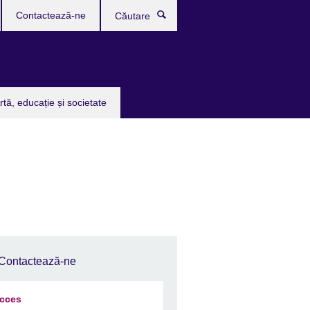
Contactează-ne
Căutare
rtă, educație și societate
Contactează-ne
cces