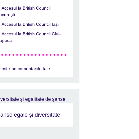
Accesul la British Council
ucureşti
Accesul la British Council Iaşi
Accesul la British Council Cluj-
apoca
rimite-ne comentariile tale
anse egale și diversitate