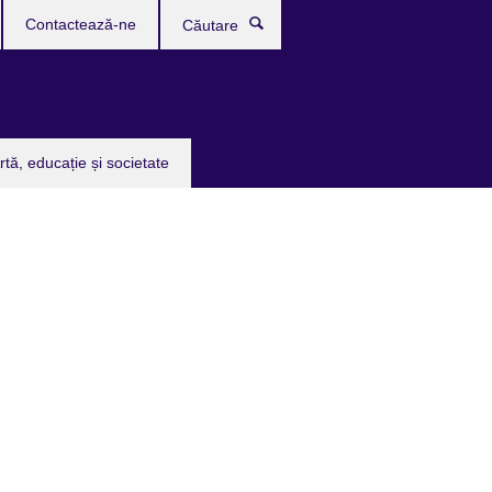
Contactează-ne
Căutare
rtă, educație și societate