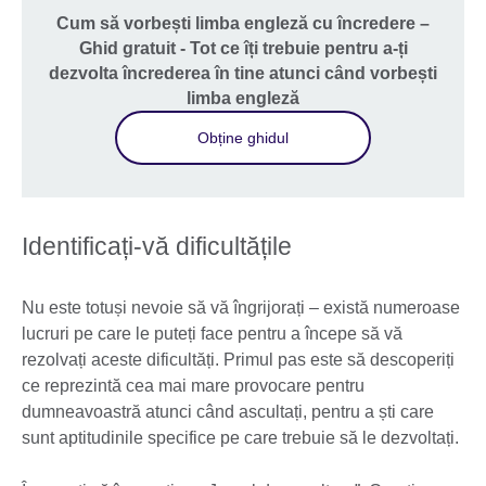
Cum să vorbești limba engleză cu încredere –
Ghid gratuit - Tot ce îți trebuie pentru a-ți
dezvolta încrederea în tine atunci când vorbești
limba engleză
Obține ghidul
Identificați-vă dificultățile
Nu este totuși nevoie să vă îngrijorați – există numeroase
lucruri pe care le puteți face pentru a începe să vă
rezolvați aceste dificultăți. Primul pas este să descoperiți
ce reprezintă cea mai mare provocare pentru
dumneavoastră atunci când ascultați, pentru a ști care
sunt aptitudinile specifice pe care trebuie să le dezvoltați.