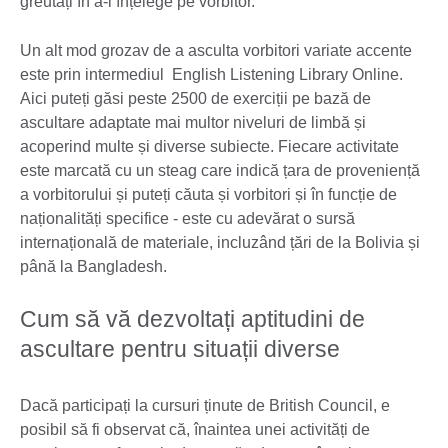
greutăți în a-l înțelege pe vorbitor.
Un alt mod grozav de a asculta vorbitori variate accente
este prin intermediul English Listening Library Online.
Aici puteți găsi peste 2500 de exerciții pe bază de
ascultare adaptate mai multor niveluri de limbă și
acoperind multe și diverse subiecte. Fiecare activitate
este marcată cu un steag care indică țara de proveniență
a vorbitorului și puteți căuta și vorbitori și în funcție de
naționalități specifice - este cu adevărat o sursă
internațională de materiale, incluzând țări de la Bolivia și
până la Bangladesh.
Cum să vă dezvoltați aptitudini de
ascultare pentru situații diverse
Dacă participați la cursuri ținute de British Council, e
posibil să fi observat că, înaintea unei activități de