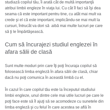
studiază copilul tău, îi arată cât de multă importanţă
atribui limbii engleze în viaţa lui. Cu cât îl faci să îşi dea
seama că este important pentru tine, cu atât mai mult va
crede şi el că este important, implicându-se mai mult la
cursuri, întrucât va dori să aibă mai multe lucruri pe care
să ţi le împărtăşească.
Cum să încurajezi studiul englezei în
afara sălii de clasă
Sunt multe moduri prin care îţi poţi încuraja copilul să
folosească limba engleză în afara sălii de clasă, chiar
dacă nu poţi comunica în această limbă cu el.
În cazul în care copilul tău este la începutul studiului
limbii engleze, unul dintre cele mai utile lucruri pe care le
poţi face este să îl ajuţi să se acomodeze cu sunetele din
limba engleză şi cu felul în care acestea se află în