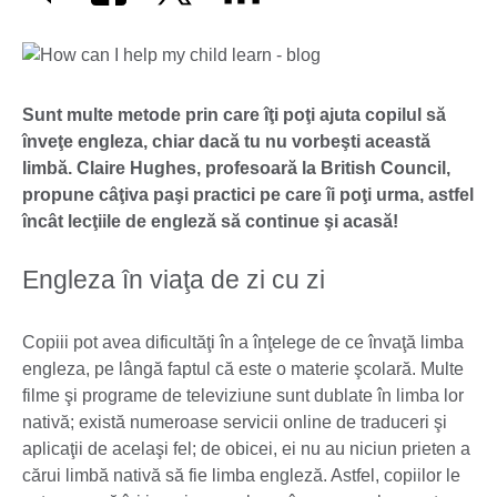
Sunt multe metode prin care îţi poţi ajuta copilul să
înveţe engleza, chiar dacă tu nu vorbeşti această
limbă. Claire Hughes, profesoară la British Council,
propune câţiva paşi practici pe care îi poţi urma, astfel
încât lecţiile de engleză să continue şi acasă!
Engleza în viaţa de zi cu zi
Copiii pot avea dificultăţi în a înţelege de ce învaţă limba
engleza, pe lângă faptul că este o materie şcolară. Multe
filme şi programe de televiziune sunt dublate în limba lor
nativă; există numeroase servicii online de traduceri şi
aplicaţii de acelaşi fel; de obicei, ei nu au niciun prieten a
cărui limbă nativă să fie limba engleză. Astfel, copiilor le