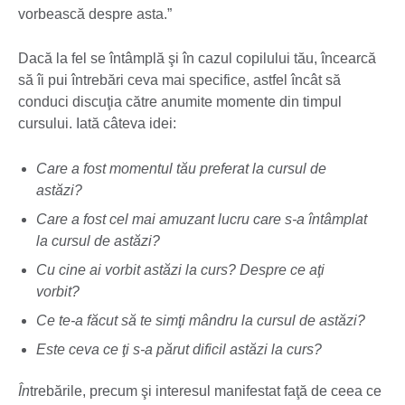
vorbească despre asta.”
Dacă la fel se întâmplă şi în cazul copilului tău, încearcă
să îi pui întrebări ceva mai specifice, astfel încât să
conduci discuţia către anumite momente din timpul
cursului. Iată câteva idei:
Care a fost momentul tău preferat la cursul de
astăzi?
Care a fost cel mai amuzant lucru care s-a întâmplat
la cursul de astăzi?
Cu cine ai vorbit astăzi la curs? Despre ce aţi
vorbit?
Ce te-a făcut să te simţi mândru la cursul de astăzi?
Este ceva ce ţi s-a părut dificil astăzi la curs?
În
trebările, precum şi interesul manifestat faţă de ceea ce