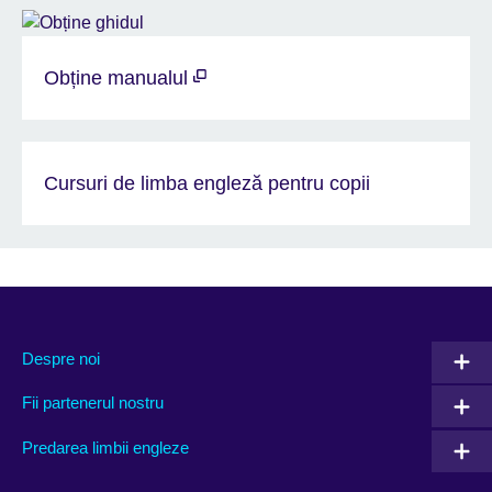
Obține manualul
Cursuri de limba engleză pentru copii
Despre noi
Fii partenerul nostru
Predarea limbii engleze