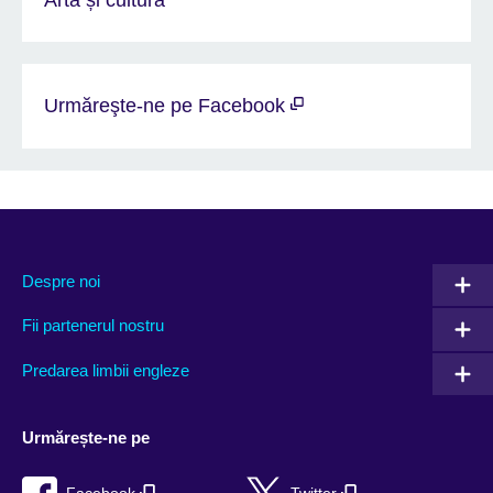
Urmăreşte-ne pe Facebook
Despre noi
Fii partenerul nostru
Predarea limbii engleze
Urmărește-ne pe