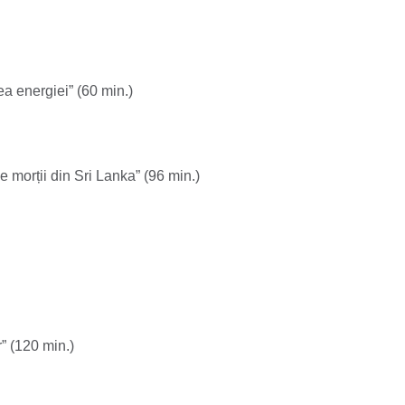
ea energiei” (60 min.)
 morții din Sri Lanka” (96 min.)
” (120 min.)