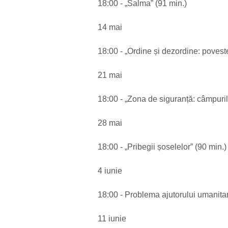
18:00 - „Salma” (91 min.)
14 mai
18:00 - „Ordine și dezordine: povest
21 mai
18:00 - „Zona de siguranță: câmpurile
28 mai
18:00 - „Pribegii șoselelor” (90 min.)
4 iunie
18:00 - Problema ajutorului umanitar
11 iunie