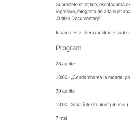
Subiectele științifice, escaladarea ex
represive, fotografia de artă sunt do
„British Documentary”.
Intrarea este liberă iar filmele sunt 
Program
23 aprilie
18:00 - „Condamnarea la moarte: po
30 aprilie
18:00 - Siria: între fronturi” (50 min.)
7 mai