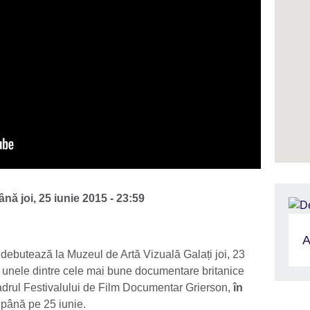
ână
joi, 25 iunie 2015 - 23:59
A
debutează la Muzeul de Artă Vizuală Galați joi, 23
i unele dintre cele mai bune documentare britanice
cadrul Festivalului de Film Documentar Grierson,
în
 până pe 25 iunie.