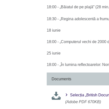
18:00 - „Băiatul de pe plajă” (28 min.
18:30 - „Regina adolescentă a frumus
18 iunie
18:00 - „Computerul vechi de 2000 d
25 iunie
18:00 - „În lumina reflectoarelor: N
Documents
Selecția „British Docume
(Adobe PDF 670KB)