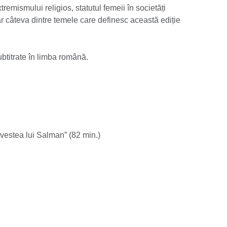
tremismului religios, statutul femeii în societăți
ar câteva dintre temele care definesc această ediție
subtitrate în limba română.
vestea lui Salman” (82 min.)