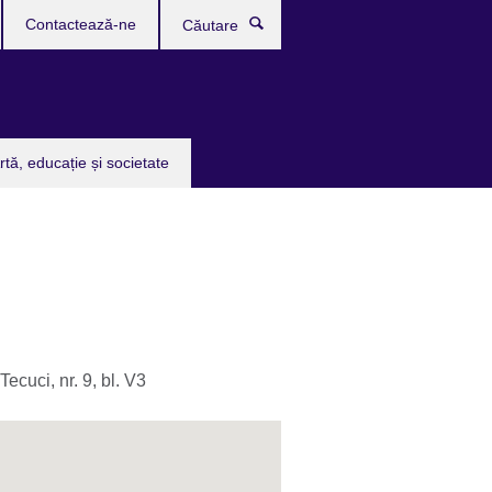
Contactează-ne
Căutare
rtă, educație și societate
Tecuci, nr. 9, bl. V3