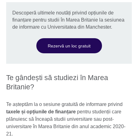
Descoperă ultimele noutăți privind opțiunile de
finanțare pentru studii în Marea Britanie la sesiunea
de informare cu Universitatea din Manchester.
Rezervă un loc gratuit
Te gândești să studiezi în Marea
Britanie?
Te așteptăm la o sesiune gratuită de informare privind
taxele și opțiunile de finanțare
pentru studenții care
plănuiesc să înceapă studii universitare sau post-
universitare în Marea Britanie din anul academic 2020-
21.