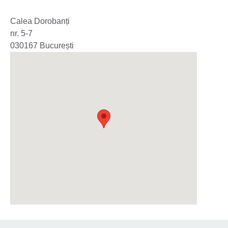
Calea Dorobanți
nr. 5-7
030167
București