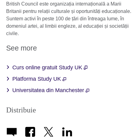
British Council este organizația internațională a Marii
Britanii pentru relații culturale și oportunități educaționale.
Suntem activi în peste 100 de țări din întreaga lume, în
domeniul artei, al limbii engleze, al educației și societății
civile.
See more
Curs online gratuit Study UK
Platforma Study UK
Universitatea din Manchester
Distribuie