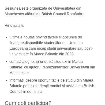
Sesiunea este organizată de Universitatea din
Manchester alături de British Council România.
Vino să afli:
ultimele noutăți privind taxele și opțiunile de
finanțare disponibile studenților din Uniunea
Europeană care încep studii universitare sau post-
universitare în Marea Britanie din 2020
cum să alegi ce și unde să studiezi în Marea
Britanie, cu ajutorul reprezentanților Universității din
Manchester
informații despre oportunitățile de studiu din Marea
Britanie pentru studenții români și activitatea British
Council în domeniu
Cum poți participa?