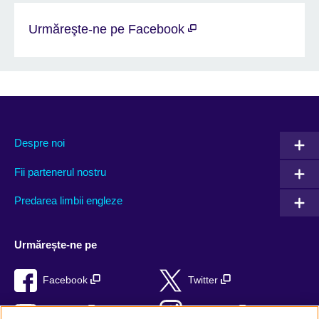
Urmăreşte-ne pe Facebook
Despre noi
Fii partenerul nostru
Predarea limbii engleze
Urmărește-ne pe
Facebook
Twitter
YouTube
Instagram