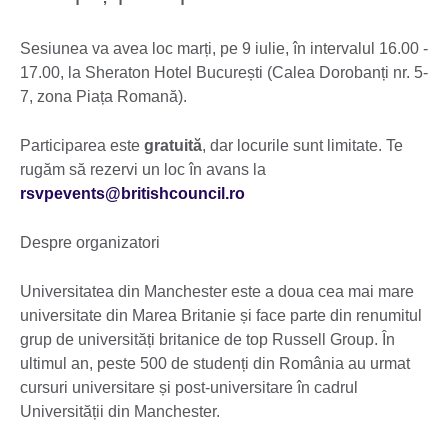
Sesiunea va avea loc marți, pe 9 iulie, în intervalul 16.00 -
17.00, la Sheraton Hotel București (Calea Dorobanți nr. 5-
7, zona Piața Romană).
Participarea este
gratuită
, dar locurile sunt limitate. Te
rugăm să rezervi un loc în avans la
rsvpevents@britishcouncil.ro
Despre organizatori
Universitatea din Manchester este a doua cea mai mare
universitate din Marea Britanie și face parte din renumitul
grup de universități britanice de top Russell Group. În
ultimul an, peste 500 de studenți din România au urmat
cursuri universitare și post-universitare în cadrul
Universității din Manchester.