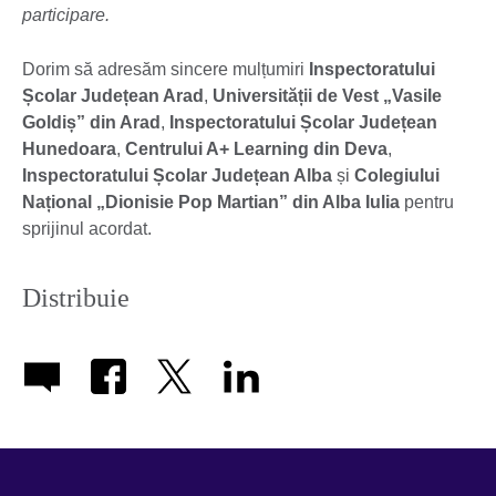
participare.
Dorim să adresăm sincere mulțumiri
Inspectoratului
Școlar Județean Arad
,
Universității de Vest „Vasile
Goldiș” din Arad
,
Inspectoratului Școlar Județean
Hunedoara
,
Centrului A+ Learning din Deva
,
Inspectoratului Școlar Județean Alba
și
Colegiului
Național „Dionisie Pop Martian” din Alba Iulia
pentru
sprijinul acordat.
Distribuie