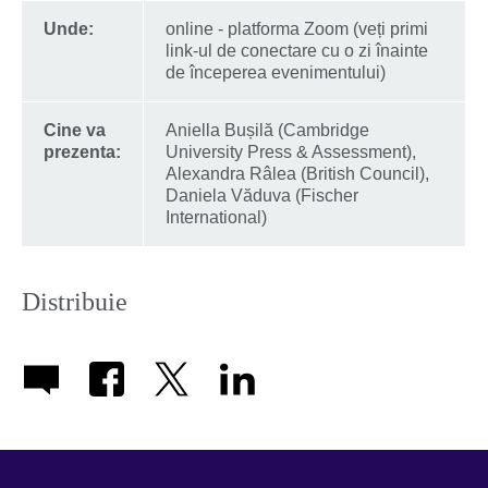
Unde:
online - platforma Zoom (veți primi
link-ul de conectare cu o zi înainte
de începerea evenimentului)
Cine va
Aniella Bușilă (Cambridge
prezenta:
University Press & Assessment),
Alexandra Râlea (British Council),
Daniela Văduva (Fischer
International)
Distribuie