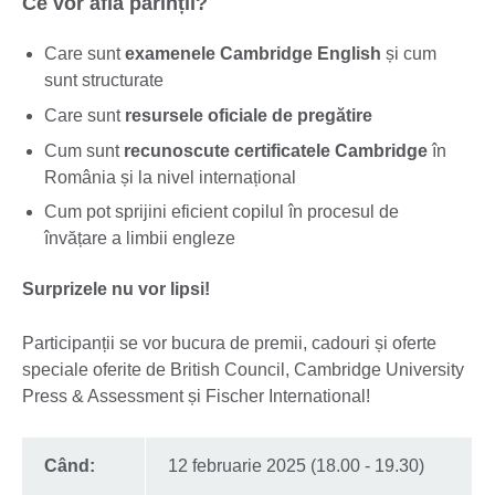
Ce vor afla părinții?
Care sunt
examenele Cambridge English
și cum
sunt structurate
Care sunt
resursele oficiale de pregătire
Cum sunt
recunoscute certificatele Cambridge
în
România și la nivel internațional
Cum pot sprijini eficient copilul în procesul de
învățare a limbii engleze
Surprizele nu vor lipsi!
Participanții se vor bucura de premii, cadouri și oferte
speciale oferite de British Council, Cambridge University
Press & Assessment și Fischer International!
Când:
12 februarie 2025 (18.00 - 19.30)