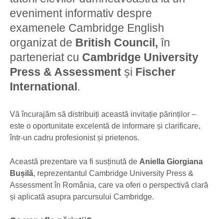
eveniment informativ despre
examenele Cambridge English
organizat de
British Council,
în
parteneriat cu
Cambridge University
Press & Assessment
și
Fischer
International
.
Vă încurajăm să distribuiți această invitație părinților –
este o oportunitate excelentă de informare și clarificare,
într-un cadru profesionist și prietenos.
Această prezentare va fi susținută de
Aniella Giorgiana
Bușilă
, reprezentantul Cambridge University Press &
Assessment în România, care va oferi o perspectivă clară
și aplicată asupra parcursului Cambridge.