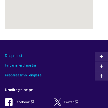
Despre noi
Fii partenerul nostru
Predarea limbii engleze
Urmărește-ne pe
Facebook
Twitter