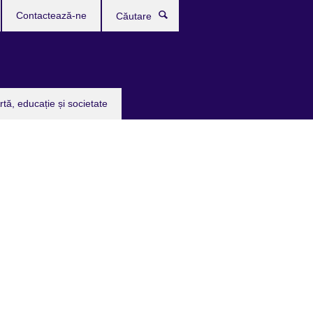
Contactează-ne
Căutare
rtă, educație și societate