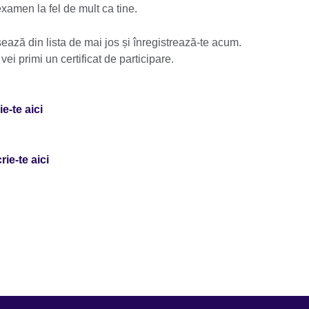
amen la fel de mult ca tine.
ează din lista de mai jos și înregistrează-te acum.
ei primi un certificat de participare.
ie-te aici
rie-te aici