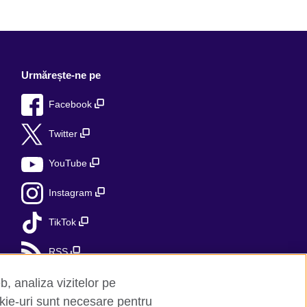
Urmărește-ne pe
Facebook
Twitter
YouTube
Instagram
TikTok
RSS
b, analiza vizitelor pe
kie-uri sunt necesare pentru