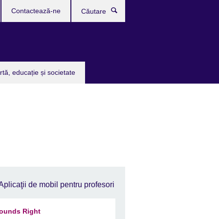
Contactează-ne
Căutare
rtă, educație și societate
Aplicaţii de mobil pentru profesori
ounds Right