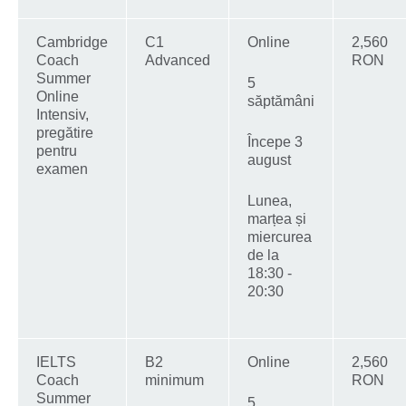
Cambridge
C1
Online
2,560
Coach
Advanced
RON
Summer
5
Online
săptămâni
Intensiv,
pregătire
Începe 3
pentru
august
examen
Lunea,
marțea și
miercurea
de la
18:30 -
20:30
IELTS
B2
Online
2,560
Coach
minimum
RON
Summer
5