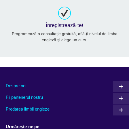
Înregistrează-te!
Programează o consultație gratuită, află-ți nivelul de limba
engleză și alege un curs.
Despre noi
Fii partenerul nostru
Predarea limbii engleze
Urmărește-ne pe