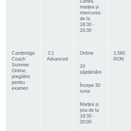
Lunea,
marțea și
miercurea
de la
18:30 -
20:30
Cambridge
C1
Online
2,560
Coach
Advanced
RON
Summer
10
Online,
săptămâni
pregătire
pentru
Începe 30
examen
iunie
Marțea și
joia de la
18:30 -
20:00