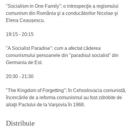
"Socialism in One Family": o introspecţie a regismului
comunism din România şi a conducătorilor Nicolae şi
Elena Ceaușescu.
19:15 - 20:15
"A Socialist Paradise": cum a afectat căderea
comunismului persoanele din "paradisul socialist" din
Germania de Est.
20:30 - 21:30
"The Kingdom of Forgetting": în Cehoslovacia comunistă,
încercările de a reforma comunismul au fost zdrobite de
aliaţii Pactului de la Varşovia în 1968.
Distribuie