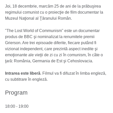
Joi, 18 decembrie, marcăm 25 de ani de la prăbuşirea
regimului comunist cu o proiecţie de film documentar la
Muzeul Naţional al Ţăranului Român.
"The Lost World of Communism" este un documentar
produs de BBC şi nominalizat la renumitele premii
Grierson. Are trei episoade diferite, fiecare putând fi
vizionat independent, care prezintă aspect inedite şi
emoţionante ale vieţii de zi cu zi în comunism, în câte o
ţară: România, Germania de Est şi Cehoslovacia.
Intrarea este liberă
. Filmul va fi difuzat în limba engleză,
cu subtitrare în engleză.
Program
18:00 - 19:00