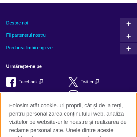
Despre noi
Fii partenerul nostru
Predarea limbii engleze
Urmărește-ne pe
Facebook
Twitter
YouTube
Instagram
Folosim atât cookie-uri proprii, cât și de la terți,
TikTok
RSS
pentru personalizarea conținutului web, analiza
vizitelor pe website-urile noastre și realizarea de
reclame personalizate. Unele dintre aceste