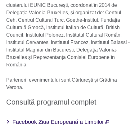
clusterului EUNIC București, coordonat în 2014 de
Delegația Valonia-Bruxelles, și organizat de: Centrul
Ceh, Centrul Cultural Turc, Goethe-Institut, Fundația
Culturală Greacă, Institutul Italian de Cultură, British
Council, Institutul Polonez, Institutul Cultural Român,
Institutul Cervantes, Institutul Francez, Institutul Balassi -
Institutul Maghiar din București, Delegaţia Valonia-
Bruxelles și Reprezentanța Comisiei Europene în
România.
Partenerii evenimentului sunt Cărturești și Grădina
Verona.
Consultă programul complet
Facebook Ziua Europeană a Limbilor