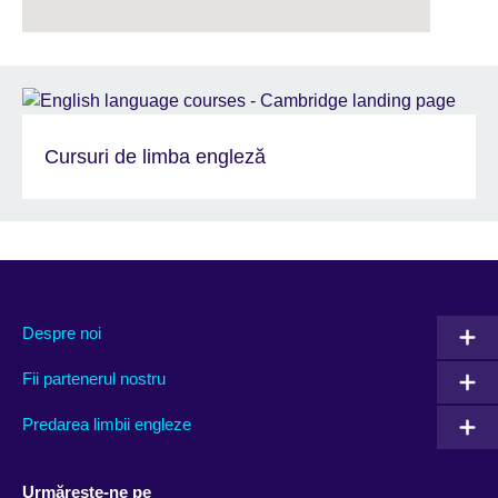
Cursuri de limba engleză
Despre noi
Fii partenerul nostru
Predarea limbii engleze
Urmărește-ne pe