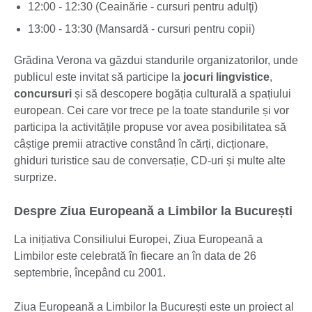
12:00 - 12:30 (Ceainărie - cursuri pentru adulţi)
13:00 - 13:30 (Mansardă - cursuri pentru copii)
Grădina Verona va găzdui standurile organizatorilor, unde
publicul este invitat să participe la
jocuri lingvistice
,
concursuri
și să descopere bogăția culturală a spațiului
european. Cei care vor trece pe la toate standurile și vor
participa la activitățile propuse vor avea posibilitatea să
câștige premii atractive constând în cărți, dicționare,
ghiduri turistice sau de conversație, CD-uri și multe alte
surprize.
Despre Ziua Europeană a Limbilor la București
La inițiativa Consiliului Europei, Ziua Europeană a
Limbilor este celebrată în fiecare an în data de 26
septembrie, începând cu 2001.
Ziua Europeană a Limbilor la București este un proiect al