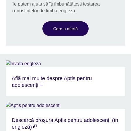
Te putem ajuta să îți îmbunătățești testarea
cunoștințelor de limba engleză
Cere o ofertă
Află mai multe despre Aptis pentru
adolescenți
Descarcă broșura Aptis pentru adolescenți (în
engleză)