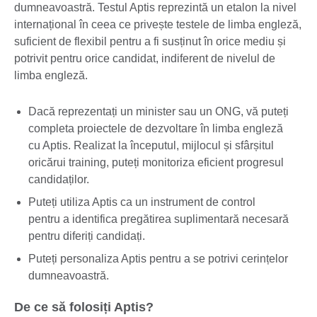
dumneavoastră. Testul Aptis reprezintă un etalon la nivel
internațional în ceea ce privește testele de limba engleză,
suficient de flexibil pentru a fi susținut în orice mediu și
potrivit pentru orice candidat, indiferent de nivelul de
limba engleză.
Dacă reprezentați un minister sau un ONG, vă puteți
completa proiectele de dezvoltare în limba engleză
cu Aptis. Realizat la începutul, mijlocul și sfârșitul
oricărui training, puteți monitoriza eficient progresul
candidaților.
Puteți utiliza Aptis ca un instrument de control
pentru a identifica pregătirea suplimentară necesară
pentru diferiți candidați.
Puteți personaliza Aptis pentru a se potrivi cerințelor
dumneavoastră.
De ce să folosiți Aptis?