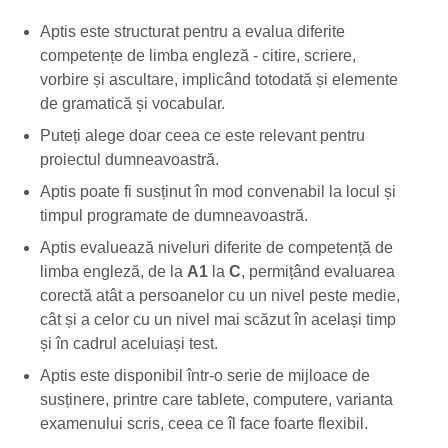
Aptis este structurat pentru a evalua diferite
competențe de limba engleză - citire, scriere,
vorbire și ascultare, implicând totodată și elemente
de gramatică și vocabular.
Puteți alege doar ceea ce este relevant pentru
proiectul dumneavoastră.
Aptis poate fi susținut în mod convenabil la locul și
timpul programate de dumneavoastră.
Aptis evaluează niveluri diferite de competență de
limba engleză, de la
A1
la
C
, permițând evaluarea
corectă atât a persoanelor cu un nivel peste medie,
cât și a celor cu un nivel mai scăzut în același timp
și în cadrul aceluiași test.
Aptis este disponibil într-o serie de mijloace de
susținere, printre care tablete, computere, varianta
examenului scris, ceea ce îl face foarte flexibil.