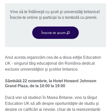
Vino să te întâlneşti cu şcoli şi universităţi britanice!
Înscrie-te online şi participi la o tombolă cu premii.
Înscrie-te acum
Anul acesta organizăm cea de-a doua ediţie Education
UK - singurul târg educaţional din România dedicat
exclusiv universităţilor şi şcolilor britanice.
Sâmbătă 22 noiembrie, la Hotel Howard Johnson
Grand Plaza, de la 10:00 la 19:00
Dacă vrei să studiezi în Marea Britanie, vino la târgul
Education UK să afli despre oportunităţile de studiu şi
despre ce calificări ai nevoie, chiar de la reprezentanţii