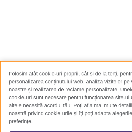
Folosim atât cookie-uri proprii, cât și de la terți, pent
personalizarea conținutului web, analiza vizitelor pe 
noastre și realizarea de reclame personalizate. Unel
cookie-uri sunt necesare pentru funcționarea site-ulu
altele necesită acordul tău. Poți afla mai multe detalii 
noastră privind cookie-urile și îți poți adapta alegeril
preferințe.