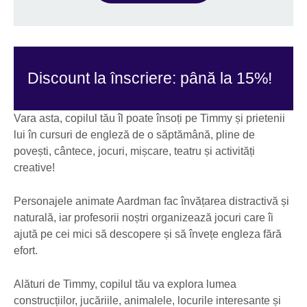
Discount la înscriere: până la 15%!
Vara asta, copilul tău îl poate însoți pe Timmy și prietenii
lui în cursuri de engleză de o săptămână, pline de
povești, cântece, jocuri, mișcare, teatru și activități
creative!
Personajele animate Aardman fac învățarea distractivă și
naturală, iar profesorii noștri organizează jocuri care îi
ajută pe cei mici să descopere și să învețe engleza fără
efort.
Alături de Timmy, copilul tău va explora lumea
construcțiilor, jucăriile, animalele, locurile interesante și