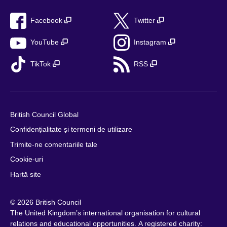
Facebook
Twitter
YouTube
Instagram
TikTok
RSS
British Council Global
Confidențialitate și termeni de utilizare
Trimite-ne comentariile tale
Cookie-uri
Hartă site
© 2026 British Council
The United Kingdom’s international organisation for cultural
relations and educational opportunities. A registered charity: