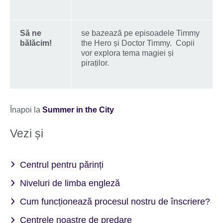
Să ne
se bazează pe episoadele Timmy
bălăcim!
the Hero și Doctor Timmy. Copii
vor explora tema magiei și
piraților.
Înapoi la
Summer in the City
Vezi și
Centrul pentru părinți
Niveluri de limba engleză
Cum funcționează procesul nostru de înscriere?
Centrele noastre de predare