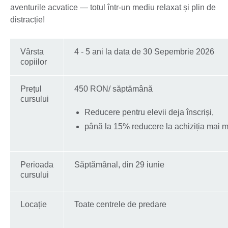
aventurile acvatice — totul într-un mediu relaxat și plin de
distracție!
Vârsta
4 - 5 ani la data de 30 Sepembrie 2026
copiilor
Prețul
450 RON/ săptămână
cursului
Reducere pentru elevii deja înscriși,
până la 15% reducere la achiziția mai m
Perioada
Săptămânal, din 29 iunie
cursului
Locație
Toate centrele de predare