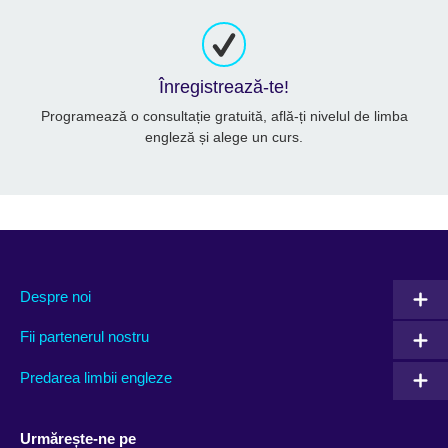
Înregistrează-te!
Programează o consultație gratuită, află-ți nivelul de limba
engleză și alege un curs.
Despre noi
Fii partenerul nostru
Predarea limbii engleze
Urmărește-ne pe