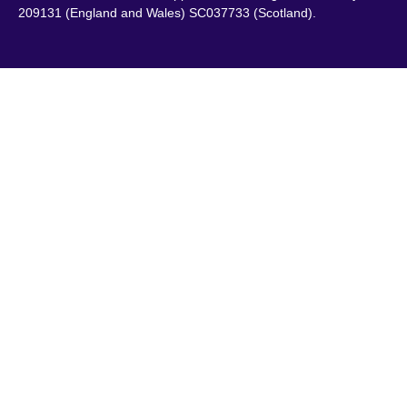
209131 (England and Wales) SC037733 (Scotland).