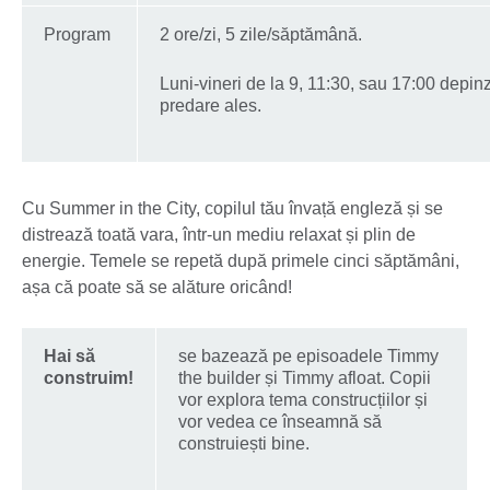
Program
2 ore/zi, 5 zile/săptămână.
Luni-vineri de la 9, 11:30, sau 17:00 depin
predare ales.
Cu Summer in the City, copilul tău învață engleză și se
distrează toată vara, într-un mediu relaxat și plin de
energie. Temele se repetă după primele cinci săptămâni,
așa că poate să se alăture oricând!
Hai să
se bazează pe episoadele Timmy
construim!
the builder și Timmy afloat. Copii
vor explora tema construcțiilor și
vor vedea ce înseamnă să
construiești bine.