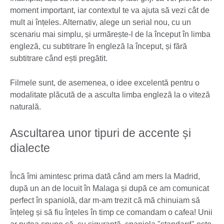
moment important, iar contextul te va ajuta să vezi cât de
mult ai înțeles. Alternativ, alege un serial nou, cu un
scenariu mai simplu, și urmărește-l de la început în limba
engleză, cu subtitrare în engleză la început, și fără
subtitrare când ești pregătit.
Filmele sunt, de asemenea, o idee excelentă pentru o
modalitate plăcută de a asculta limba engleză la o viteză
naturală.
Ascultarea unor tipuri de accente și
dialecte
Încă îmi amintesc prima dată când am mers la Madrid,
după un an de locuit în Malaga și după ce am comunicat
perfect în spaniolă, dar m-am trezit că mă chinuiam să
înțeleg și să fiu înțeles în timp ce comandam o cafea! Unii