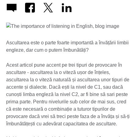
Ascultarea este o parte foarte importantă a învățării limbii
engleze, dar cum o putem îmbunătăți?
Acest articol pune accent pe trei tipuri de provocare în
ascultare - ascultarea la o viteză ușor de înțeles,
ascultarea la o viteză naturală și ascultarea unor tipuri de
accente și dialecte. Dacă ești la nivel de C1, sau dacă
cunoști limba engleză la nivel C2, ar fi bine să sari peste
prima parte. Pentru nivelurile sub celor de mai sus, cred
că este necesară o combinație a tuturor tipurilor de
provocare dacă vrei să treci peste faza de a învăța și să-ți
îmbunătățești cu adevărat capacitatea de ascultare.