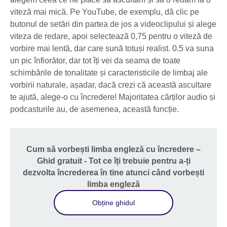
viteză mai mică. Pe YouTube, de exemplu, dă clic pe
butonul de setări din partea de jos a videoclipului și alege
viteza de redare, apoi selectează 0,75 pentru o viteză de
vorbire mai lentă, dar care sună totuși realist. 0.5 va suna
un pic înfiorător, dar tot îți vei da seama de toate
schimbările de tonalitate și caracteristicile de limbaj ale
vorbirii naturale, așadar, dacă crezi că această ascultare
te ajută, alege-o cu încredere! Majoritatea cărților audio și
podcasturile au, de asemenea, această funcție.
Cum să vorbești limba engleză cu încredere –
Ghid gratuit - Tot ce îți trebuie pentru a-ți
dezvolta încrederea în tine atunci când vorbești
limba engleză
Obține ghidul