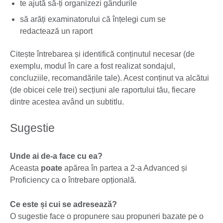
te ajută să-ți organizezi gândurile
să arăți examinatorului că înțelegi cum se
redactează un raport
Citește întrebarea și identifică conținutul necesar (de
exemplu, modul în care a fost realizat sondajul,
concluziile, recomandările tale). Acest conținut va alcătui
(de obicei cele trei) secțiuni ale raportului tău, fiecare
dintre acestea având un subtitlu.
Sugestie
Unde ai de-a face cu ea?
Aceasta
poate
apărea în partea a 2-a Advanced și
Proficiency ca o întrebare opțională.
Ce este și cui se adresează?
O sugestie face o propunere sau propuneri bazate pe o