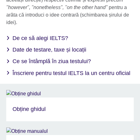
"however", "nonetheless", "on the other hand"
pentru a
arăta că introduci o idee contrară (schimbarea șirului de
idei).
De ce să alegi IELTS?
Date de testare, taxe și locații
Ce se întâmplă în ziua testului?
Înscriere pentru testul IELTS la un centru oficial
Obține ghidul