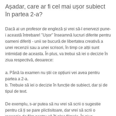
Așadar, care ar fi cel mai ușor subiect
în partea 2-a?
Dacă ai un profesor de engleză și vrei să-l enervezi pune-
i această întrebare! ''Ușor'' înseamnă lucruri diferite pentru
oameni diferiți - unii se bucură de libertatea creativă a
unei recenzii sau a unei scrisori, în timp ce alții sunt
intimidați de aceasta. În plus, va trebui să iei o decizie în
ziua respectivă, deoarece:
a. Până la examen nu știi ce opțiuni vei avea pentru
partea a 2-a.
b. Trebuie să iei o decizie în funcție de subiect, dar și de
tipul de text.
De exemplu, s-ar putea să nu vrei să scrii o sugestie
pentru că ți se pare plictisitoare, dar vrei să scrii o