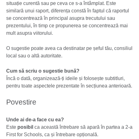
situație curentă sau pe ceva ce s-a întâmplat. Este
similară unui raport, diferența constă în faptul că raportul
se concentrează în principal asupra trecutului sau
prezentului, în timp ce propunerea se concentrează mai
mult asupra viitorului.
O sugestie poate avea ca destinatar pe șeful tău, consiliul
local sau o altă autoritate.
Cum să scriu o sugestie bună?
Încă o dată, organizează-ți ideile și folosește subtitluri,
pentru toate aspectele prezentate în secțiunea anterioară.
Povestire
Unde ai de-a face cu ea?
Este
posibil
ca această întrebare să apară în partea a 2-a
First for Schools, ca și întrebare opțională.