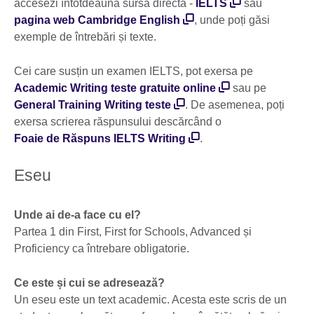
accesezi întotdeauna sursa directă -
IELTS
sau
pagina web Cambridge English
, unde poți găsi
exemple de întrebări și texte.
Cei care susțin un examen IELTS, pot exersa pe
Academic Writing teste gratuite online
sau pe
General Training Writing teste
. De asemenea, poți
exersa scrierea răspunsului descărcând o
Foaie de Răspuns IELTS Writing
.
Eseu
Unde ai de-a face cu el?
Partea 1 din First, First for Schools, Advanced și
Proficiency ca întrebare obligatorie.
Ce este și cui se adresează?
Un eseu este un text academic. Acesta este scris de un