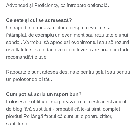
Advanced și Proficiency, ca întrebare opțională.
Ce este și cui se adresează?
Un raport informează cititorul despre ceva ce s-a
întâmplat, de exemplu un eveniment sau rezultatele unui
sondaj. Va trebui să apreciezi evenimentul sau să rezumi
rezultatele și să redactezi o concluzie, care poate include
recomandările tale.
Rapoartele sunt adesea destinate pentru șeful sau pentru
un profesor de-al tău.
Cum pot să scriu un raport bun?
Folosește subtitluri. Imaginează-ți că citești acest articol
de blog fără subtitluri - probabil că te-ai simți complet
pierdut! Pe lângă faptul că sunt utile pentru cititor,
subtitlurile: