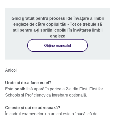
Ghid gratuit pentru procesul de învățare a limbii
engleze de către copilul tău - Tot ce trebuie să
știi pentru a-ți sprijini copilul în învățarea limbii
engleze
Obține manualul
Articol
Unde ai de-a face cu el?
Este
posibil
să apară în partea a 2-a din First, First for
Schools și Proficiency ca întrebare opțională.
Ce este și cui se adresează?
În cadrul examenelor, un articol este o "bucățică de