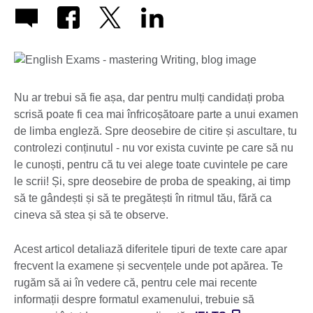
Nu ar trebui să fie așa, dar pentru mulți candidați proba
scrisă poate fi cea mai înfricoșătoare parte a unui examen
de limba engleză. Spre deosebire de citire și ascultare, tu
controlezi conținutul - nu vor exista cuvinte pe care să nu
le cunoști, pentru că tu vei alege toate cuvintele pe care
le scrii! Și, spre deosebire de proba de speaking, ai timp
să te gândești și să te pregătești în ritmul tău, fără ca
cineva să stea și să te observe.
Acest articol detaliază diferitele tipuri de texte care apar
frecvent la examene și secvențele unde pot apărea. Te
rugăm să ai în vedere că, pentru cele mai recente
informații despre formatul examenului, trebuie să