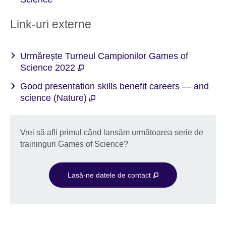
Link-uri externe
Urmărește Turneul Campionilor Games of
Science 2022
Good presentation skills benefit careers — and
science (Nature)
Vrei să afli primul când lansăm următoarea serie de
traininguri Games of Science?
Lasă-ne datele de contact