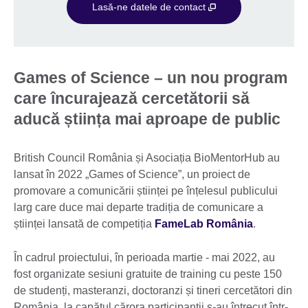
Lasă-ne datele de contact
Games of Science – un nou program
care încurajează cercetătorii să
aducă știința mai aproape de public
British Council România și Asociația BioMentorHub au
lansat în 2022 „Games of Science”, un proiect de
promovare a comunicării științei pe înțelesul publicului
larg care duce mai departe tradiția de comunicare a
științei lansată de competiția
FameLab România
.
În cadrul proiectului, în perioada martie - mai 2022, au
fost organizate sesiuni gratuite de training cu peste 150
de studenți, masteranzi, doctoranzi și tineri cercetători din
România, la capătul cărora participanții s-au întrecut într-