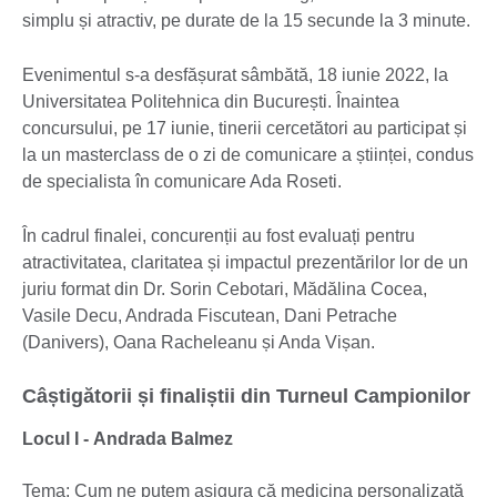
simplu și atractiv, pe durate de la 15 secunde la 3 minute.
Evenimentul s-a desfășurat sâmbătă, 18 iunie 2022, la
Universitatea Politehnica din București. Înaintea
concursului, pe 17 iunie, tinerii cercetători au participat și
la un masterclass de o zi de comunicare a științei, condus
de specialista în comunicare Ada Roseti.
În cadrul finalei, concurenții au fost evaluați pentru
atractivitatea, claritatea și impactul prezentărilor lor de un
juriu format din Dr. Sorin Cebotari, Mădălina Cocea,
Vasile Decu, Andrada Fiscutean, Dani Petrache
(Danivers), Oana Racheleanu și Anda Vișan.
Câștigătorii și finaliștii din Turneul Campionilor
Locul I - Andrada Balmez
Tema: Cum ne putem asigura că medicina personalizată