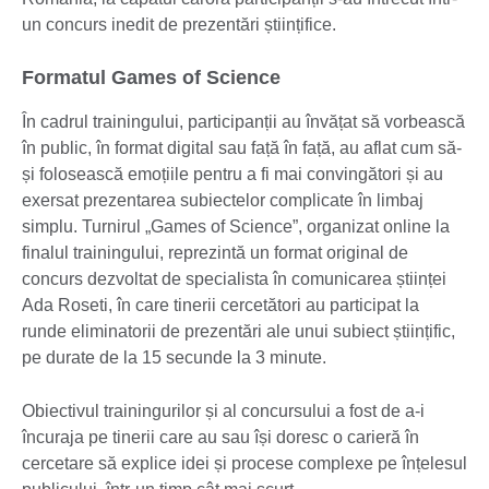
un concurs inedit de prezentări științifice.
Formatul Games of Science
În cadrul trainingului, participanții au învățat să vorbească
în public, în format digital sau față în față, au aflat cum să-
și folosească emoțiile pentru a fi mai convingători și au
exersat prezentarea subiectelor complicate în limbaj
simplu. Turnirul „Games of Science”, organizat online la
finalul trainingului, reprezintă un format original de
concurs dezvoltat de specialista în comunicarea științei
Ada Roseti, în care tinerii cercetători au participat la
runde eliminatorii de prezentări ale unui subiect științific,
pe durate de la 15 secunde la 3 minute.
Obiectivul trainingurilor și al concursului a fost de a-i
încuraja pe tinerii care au sau își doresc o carieră în
cercetare să explice idei și procese complexe pe înțelesul