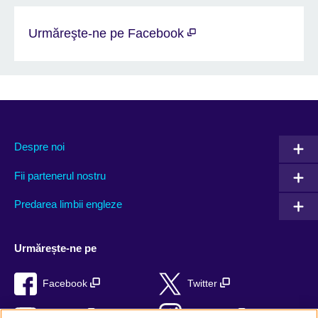
Urmăreşte-ne pe Facebook
Despre noi
Fii partenerul nostru
Predarea limbii engleze
Urmărește-ne pe
Facebook
Twitter
YouTube
Instagram