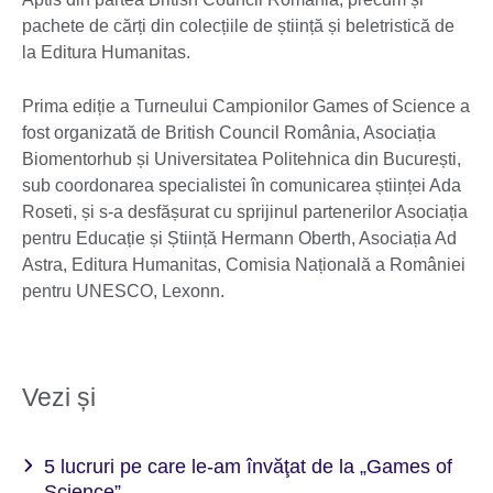
pachete de cărți din colecțiile de știință și beletristică de
la Editura Humanitas.
Prima ediție a Turneului Campionilor Games of Science a
fost organizată de British Council România, Asociația
Biomentorhub și Universitatea Politehnica din București,
sub coordonarea specialistei în comunicarea științei Ada
Roseti, și s-a desfășurat cu sprijinul partenerilor Asociația
pentru Educație și Știință Hermann Oberth, Asociația Ad
Astra, Editura Humanitas, Comisia Națională a României
pentru UNESCO, Lexonn.
Vezi și
5 lucruri pe care le-am învăţat de la „Games of
Science”