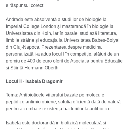
e răspunsul corect
Andrada este absolventă a studiilor de biologie la
Imperial College London și masterandă în biologie la
Universitatea din Koln, iar în paralel studiază literatura,
limbile străine și educația la Universitatea Babeș-Bolyai
din Cluj-Napoca. Prezentarea despre medicina
personalizată i-a adus locul I în competiție, alături de un
premiu de 400 de euro oferit de Asociația pentru Educație
și Știință Hermann Oberth.
Locul II - Isabela Dragomir
Tema: Antibioticele viitorului bazate pe molecule
peptidice antimicrobiene, soluția eficientă dată de natură
pentru a combate rezistența bacteriilor la antibiotice
Isabela este doctorandă în biofizică moleculară și